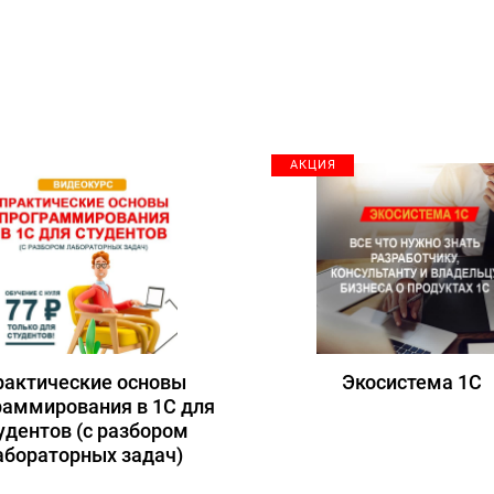
АКЦИЯ
рактические основы
Экосистема 1С
раммирования в 1С для
удентов (с разбором
абораторных задач)