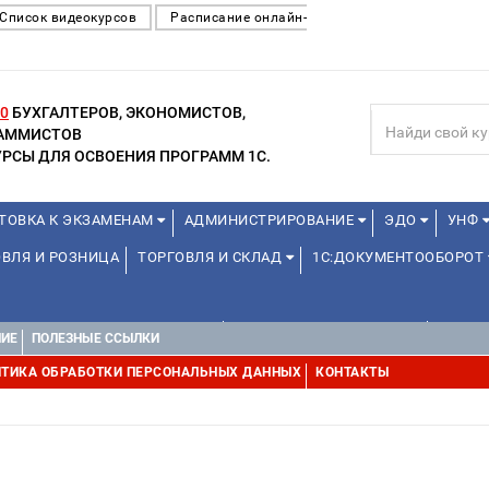
Список видеокурсов
Расписание онлайн-
0
БУХГАЛТЕРОВ, ЭКОНОМИСТОВ,
РАММИСТОВ
РСЫ ДЛЯ ОСВОЕНИЯ ПРОГРАММ 1С.
ТОВКА К ЭКЗАМЕНАМ
АДМИНИСТРИРОВАНИЕ
ЭДО
УНФ
ВЛЯ И РОЗНИЦА
ТОРГОВЛЯ И СКЛАД
1С:ДОКУМЕНТООБОРОТ
1С:УПРАВЛЕНИЕ ХОЛДИНГОМ
УПРАВЛЕНИЕ ПРОЕКТАМИ
УПРАВ
НИЕ
ПОЛЕЗНЫЕ ССЫЛКИ
ТИКА ОБРАБОТКИ ПЕРСОНАЛЬНЫХ ДАННЫХ
КОНТАКТЫ