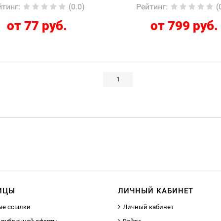
йтинг
:
(0.0)
Рейтинг
:
(
от 77 руб.
от 799 руб.
1
ИЦЫ
ЛИЧНЫЙ КАБИНЕТ
ые ссылки
Личный кабинет