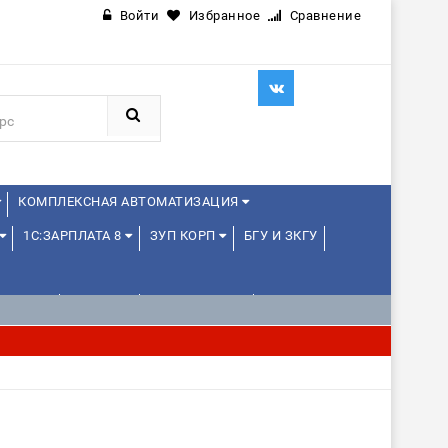
Войти
Избранное
Сравнение
КОМПЛЕКСНАЯ АВТОМАТИЗАЦИЯ
1С:ЗАРПЛАТА 8
ЗУП КОРП
БГУ И ЗКГУ
ЛЕНЦАМ
ДРУГИЕ
1С:МЕДИЦИНА