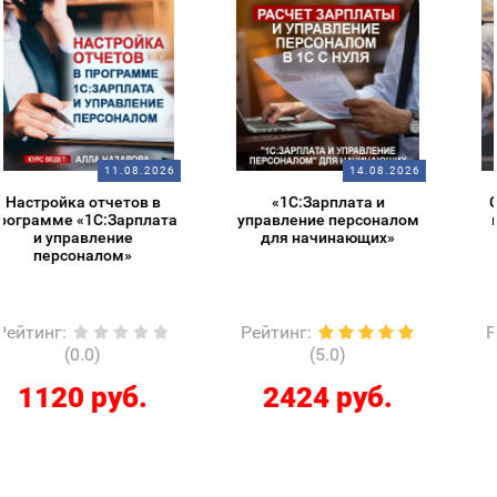
14.08.2026
14.08.2026
«1С:Зарплата и
Старт в 1С – обзорный
управление персоналом
курс для начинающих
для начинающих»
Рейтинг
:
Рейтинг
:
(5.0)
(5.0)
2424 руб.
286 руб.