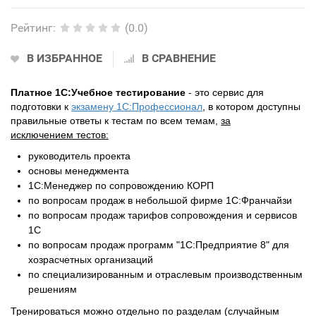
Рейтинг
:
(0.0)
В ИЗБРАННОЕ
В СРАВНЕНИЕ
Платное 1С:Учебное тестирование
- это сервис для
подготовки к
экзамену 1С:Профессионал
, в котором доступны
правильные ответы к тестам по всем темам,
за
исключением
тестов:
руководитель проекта
основы менеджмента
1С:Менеджер по сопровождению КОРП
по вопросам продаж в небольшой фирме 1С:Франчайзи
по вопросам продаж тарифов сопровождения и сервисов
1С
по вопросам продаж программ "1С:Предприятие 8" для
хозрасчетных организаций
по специализированным и отраслевым производственным
решениям
Тренироваться можно отдельно по разделам (случайным