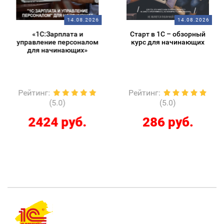
14.08.2026
14.08.2026
«1С:Зарплата и
Старт в 1С – обзорный
управление персоналом
курс для начинающих
для начинающих»
Рейтинг
:
Рейтинг
:
(5.0)
(5.0)
2424 руб.
286 руб.