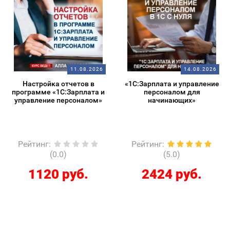
11.08.2026
14.08.2026
Настройка отчетов в
«1С:Зарплата и управление
программе «1С:Зарплата и
персоналом для
управление персоналом»
начинающих»
Рейтинг
:
Рейтинг
:
(0.0)
(5.0)
1120 руб.
2424 руб.