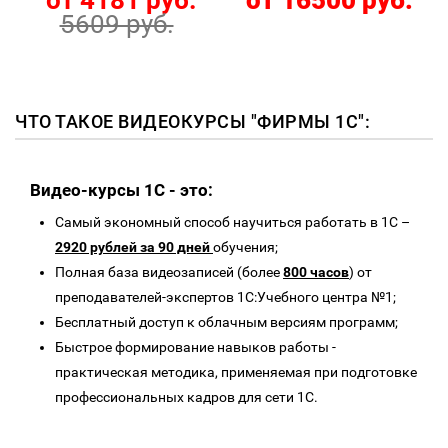
от 4181 руб.
от 16500 руб.
5609 руб.
ЧТО ТАКОЕ ВИДЕОКУРСЫ "ФИРМЫ 1С":
Видео-курсы 1C - это:
Самый экономный способ научиться работать в 1С –
2920 рублей за 90 дней
обучения;
Полная база видеозаписей (более
800 часов
) от
преподавателей-экспертов 1С:Учебного центра №1;
Бесплатный доступ к облачным версиям программ;
Быстрое формирование навыков работы -
практическая методика, применяемая при подготовке
профессиональных кадров для сети 1С.