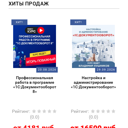
ХИТЫ ПРОДАЖ
ХИТ!
ХИТ!
20.08.2026
29.09.2026
Профессиональная
Настройка и
работа в программе
администрирование
«1С:Документооборот
«1С:Документооборот»
8»
Рейтинг
:
Рейтинг
:
(0.0)
(0.0)