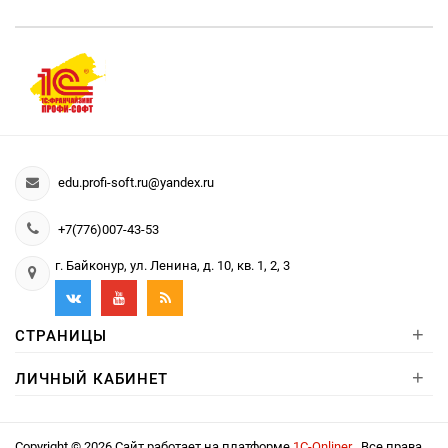
edu.profi-soft.ru@yandex.ru
+7(776)007-43-53
г. Байконур, ул. Ленина, д. 10, кв. 1, 2, 3
+
СТРАНИЦЫ
+
ЛИЧНЫЙ КАБИНЕТ
Copyright © 2026 Сайт работает на платформе
1С-Onliner
. Все права