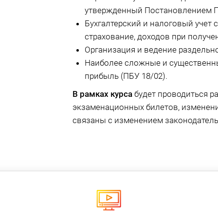
утвержденный Постановлением П
Бухгалтерский и налоговый учет 
страхование, доходов при получ
Организация и ведение раздельно
Наиболее сложные и существенны
прибыль (ПБУ 18/02).
В рамках курса
будет проводиться р
экзаменационных билетов, изменен
связаны с изменением законодатель