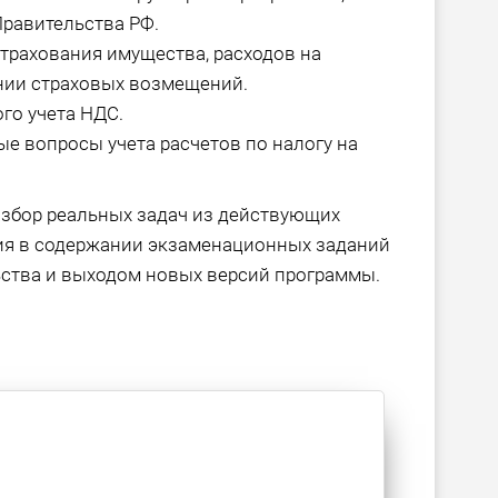
равительства РФ.
страхования имущества, расходов на
ении страховых возмещений.
го учета НДС.
е вопросы учета расчетов по налогу на
азбор реальных задач из действующих
ия в содержании экзаменационных заданий
ства и выходом новых версий программы.