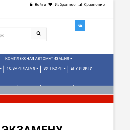
Войти
Избранное
Сравнение
КОМПЛЕКСНАЯ АВТОМАТИЗАЦИЯ
1С:ЗАРПЛАТА 8
ЗУП КОРП
БГУ И ЗКГУ
ЛЕНЦАМ
ДРУГИЕ
1С:МЕДИЦИНА
 ЭКЗАМЕНУ