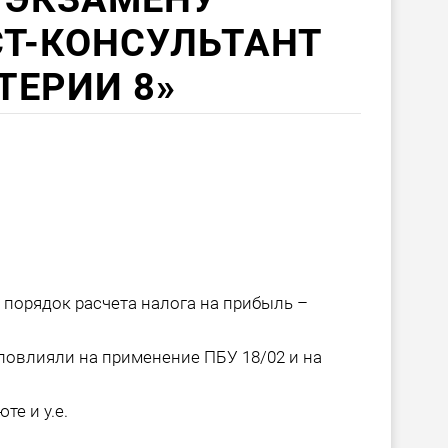
Т-КОНСУЛЬТАНТ
ТЕРИИ 8»
 порядок расчета налога на прибыль –
повлияли на применение ПБУ 18/02 и на
те и у.е.