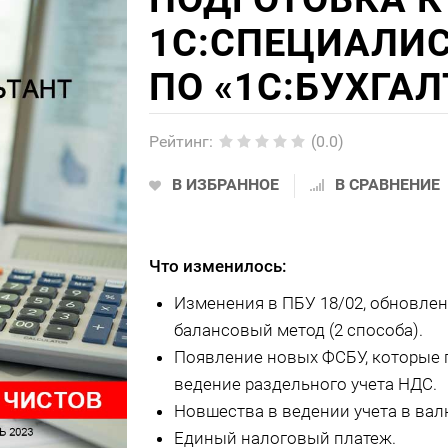
1С:СПЕЦИАЛИС
ПО «1С:БУХГАЛ
Рейтинг
:
(0.0)
В ИЗБРАННОЕ
В СРАВНЕНИЕ
Что изменилось:
Изменения в ПБУ 18/02, обновлен
балансовый метод (2 способа).
Появление новых ФСБУ, которые 
ведение раздельного учета НДС.
Новшества в ведении учета в валю
Единый налоговый платеж.