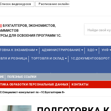
Список видеокурсов
Расписание онлайн-
0
БУХГАЛТЕРОВ, ЭКОНОМИСТОВ,
РАММИСТОВ
РСЫ ДЛЯ ОСВОЕНИЯ ПРОГРАММ 1С.
ТОВКА К ЭКЗАМЕНАМ
АДМИНИСТРИРОВАНИЕ
ЭДО
УНФ
ВЛЯ И РОЗНИЦА
ТОРГОВЛЯ И СКЛАД
1С:ДОКУМЕНТООБОРОТ
1С:УПРАВЛЕНИЕ ХОЛДИНГОМ
УПРАВЛЕНИЕ ПРОЕКТАМИ
УПРАВ
НИЕ
ПОЛЕЗНЫЕ ССЫЛКИ
ТИКА ОБРАБОТКИ ПЕРСОНАЛЬНЫХ ДАННЫХ
КОНТАКТЫ
С:Специалист-консультант по «1С:Бухгалтерии 8»
ПОДГОТОВКА К