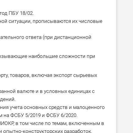
од ПБУ 18/02.
ной ситуации, прописываются их числовые
ательного ответа (при дистанционной
вызывающие наибольшие сложности при
орту, товаров, включая экспорт сырьевых
ранной валюте и в условных единицах с
дений.
ния учета основных средств и малоценного
м на ФСБУ 5/2019 и ФСБУ 6/2020.
НИОКР, в том числе по темам, включенным в
 опытно-конструкторских разработок,