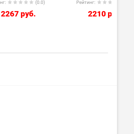
0.0)
Рейтинг
:
(0.0)
Ре
2210 руб.