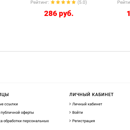
йтинг
:
(5.0)
Рейтинг
:
(
286 руб.
12267 руб.
ИЦЫ
ЛИЧНЫЙ КАБИНЕТ
ые ссылки
Личный кабинет
 публичной оферты
Войти
а обработки персональных
Регистрация