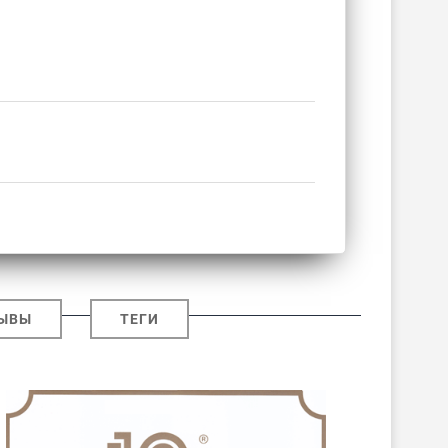
ЫВЫ
ТЕГИ