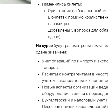
Изменились билеты:
Ориентация на балансовый мет
В билетах, помимо хозяйствен
параметры.
Добавлены 3 вопроса для обяз
сдаче).
На курсе
будут рассмотрены темы, 
сдаче экзамена:
Учет операций по импорту и эксп
товаров.
Расчеты с контрагентами в иност
учетом законодательных нововве
Новые аспекты организации веде
оборудования в связи с переходо
Бухгалтерский и налоговый учет 
Перечень научных исследований и